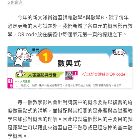
6 則留言
今年的新大滿貫複習講義數學A與數學B，除了每年
必定更新的大考試題外，我們新增了各單元的概念影音教
學，QR code放在講義中每個單元第一頁的標題之下。
每一個教學影片會針對講義中的概念要點以複習的角
度做重點式的講解，並搭配與其相關的是非題與基礎題教
學來加強對概念的理解。因此錄製這個影片的主要目的就
是讓學生可以藉此來複習自己不熟悉或已經忘掉的基本數
學概念。