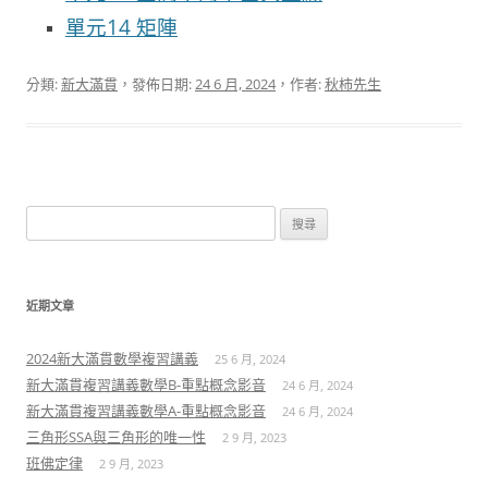
單元14 矩陣
分類:
新大滿貫
，發佈日期:
24 6 月, 2024
，作者:
秋柿先生
搜
尋
關
鍵
近期文章
字:
2024新大滿貫數學複習講義
25 6 月, 2024
新大滿貫複習講義數學B-重點概念影音
24 6 月, 2024
新大滿貫複習講義數學A-重點概念影音
24 6 月, 2024
三角形SSA與三角形的唯一性
2 9 月, 2023
班佛定律
2 9 月, 2023