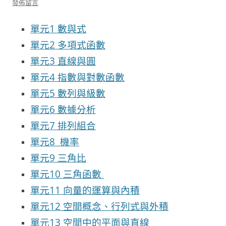
發佈留言
單元1 數與式
單元2 多項式函數
單元3 直線與圓
單元4 指數與對數函數
單元5 數列與級數
單元6 數據分析
單元7 排列組合
單元8 機率
單元9 三角比
單元10 三角函數
單元11 向量的運算與內積
單元12 空間概念、行列式與外積
單元13 空間中的平面與直線