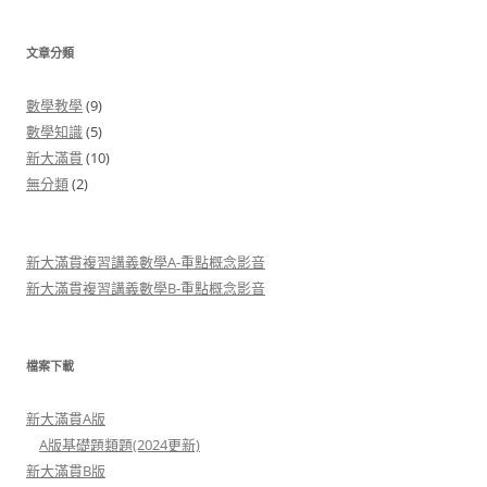
文章分類
數學教學
(9)
數學知識
(5)
新大滿貫
(10)
無分類
(2)
新大滿貫複習講義數學A-重點概念影音
新大滿貫複習講義數學B-重點概念影音
檔案下載
新大滿貫A版
A版基礎題類題(2024更新)
新大滿貫B版