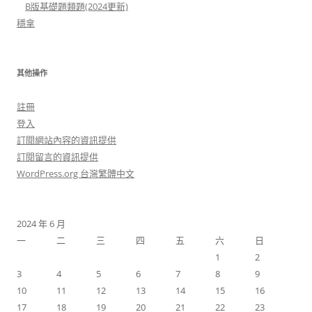
B版基礎題類題(2024更新)
穩拿
其他操作
註冊
登入
訂閱網站內容的資訊提供
訂閱留言的資訊提供
WordPress.org 台灣繁體中文
2024 年 6 月
一
二
三
四
五
六
日
1
2
3
4
5
6
7
8
9
10
11
12
13
14
15
16
17
18
19
20
21
22
23