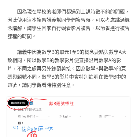
因為現在學校的老師們都遇到上課時數不夠的問題，
因此使用這本複習講義幫同學們複習時，可以考慮跳過概
念講解，請學生回家自行觀看影片複習，以節省進行複習
課程的時間。
講義中因為數學B的單元1至9的概念要點與數學A大
致相同，所以數學B的教學影片便直接沿用數學A的影
片，不同之處再另外錄製剪接。因為數學B與數學A的頁
碼與題號不同，數學B的影片中會特別註明在數學B中的
題號，請同學觀看時特別注意。