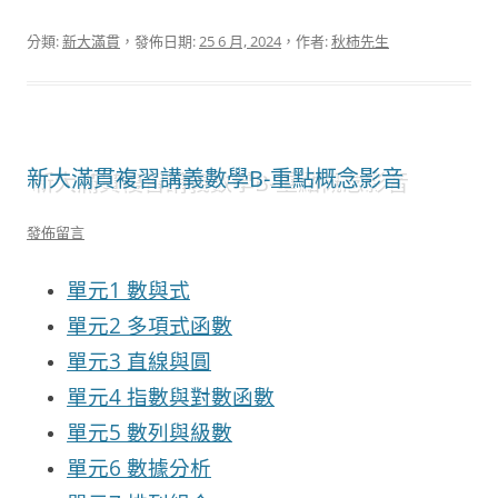
分類:
新大滿貫
，發佈日期:
25 6 月, 2024
，作者:
秋柿先生
新大滿貫複習講義數學B-重點概念影音
發佈留言
單元1 數與式
單元2 多項式函數
單元3 直線與圓
單元4 指數與對數函數
單元5 數列與級數
單元6 數據分析