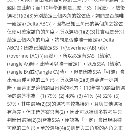
題即是此類；而110年學測則是只給了SS（兩邊），然後
選項(1)(2)(3)分別給定三個內角的餘弦值，詢問是否能唯
一確定\(\Delta ABC\)，因為已知三角形的某個角之餘弦
值便可確定該角的角度，所以選項(1)(2)(3)其實就是分別
給定三個內角的角度，詢問是否能唯一確定\(\Delta
ABC\)；因為已經給定SS（\(\overline {AB} \)與\
(\overline {AC} \)兩邊），所以必定有SAS（給定\
(\angle A\)時，此時可以唯一確定），以及SSA（給定\
(\angle B\)或\(\angle C\)時），但是因為SSA「可能」會
出現兩種可能的三角形，所以選項(2)(3)還要進一步判
斷，而這正是這個題目困難的地方；110年第10題每個選
項的選答率為：(1) 79% (2) 48% (3) 41% (4) 52% (5)
57%，其中選項(2)(3)的選答率較為接近，且與其他選項
有落差，但正確答案只有(2)，因此可以猜測多數考生只
判斷出選項(2)(3)皆為SSA，便認為「一定」會出現兩種
可能的三角形。至於選項(4)(5)則是與三角形的內角之正