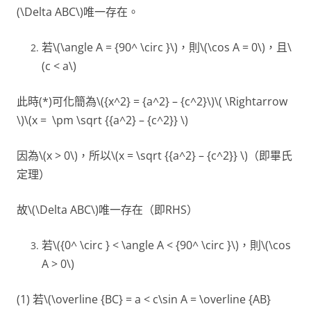
(\Delta ABC\)唯一存在。
若\(\angle A = {90^ \circ }\)，則\(\cos A = 0\)，且\
(c < a\)
此時(*)可化簡為\({x^2} = {a^2} – {c^2}\)\( \Rightarrow
\)\(x = \pm \sqrt {{a^2} – {c^2}} \)
因為\(x > 0\)，所以\(x = \sqrt {{a^2} – {c^2}} \)（即畢氏
定理）
故\(\Delta ABC\)唯一存在（即RHS）
若\({0^ \circ } < \angle A < {90^ \circ }\)，則\(\cos
A > 0\)
(1) 若\(\overline {BC} = a < c\sin A = \overline {AB}