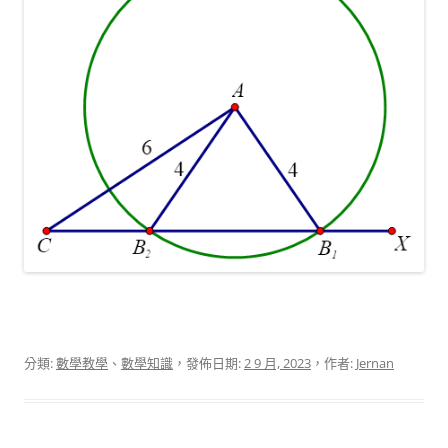
分類:
數學教學
、
數學知識
，發佈日期:
2 9 月, 2023
，作者:
Jernan