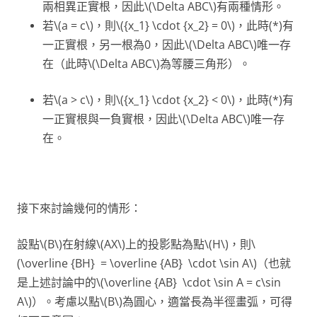
兩相異正實根，因此\(\Delta ABC\)有兩種情形。
若\(a = c\)，則\({x_1} \cdot {x_2} = 0\)，此時(*)有
一正實根，另一根為0，因此\(\Delta ABC\)唯一存
在（此時\(\Delta ABC\)為等腰三角形）。
若\(a > c\)，則\({x_1} \cdot {x_2} < 0\)，此時(*)有
一正實根與一負實根，因此\(\Delta ABC\)唯一存
在。
接下來討論幾何的情形：
設點\(B\)在射線\(AX\)上的投影點為點\(H\)，則\
(\overline {BH} = \overline {AB} \cdot \sin A\)（也就
是上述討論中的\(\overline {AB} \cdot \sin A = c\sin
A\)）。考慮以點\(B\)為圓心，適當長為半徑畫弧，可得