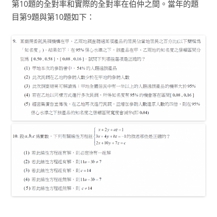
第10題的全對率和實際的全對率在伯仲之間。當年的題
目第9題與第10題如下：