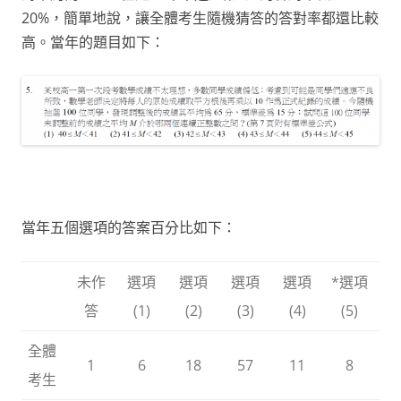
20%，簡單地說，讓全體考生隨機猜答的答對率都還比較
高。當年的題目如下：
當年五個選項的答案百分比如下：
未作
選項
選項
選項
選項
*選項
答
(1)
(2)
(3)
(4)
(5)
全體
1
6
18
57
11
8
考生