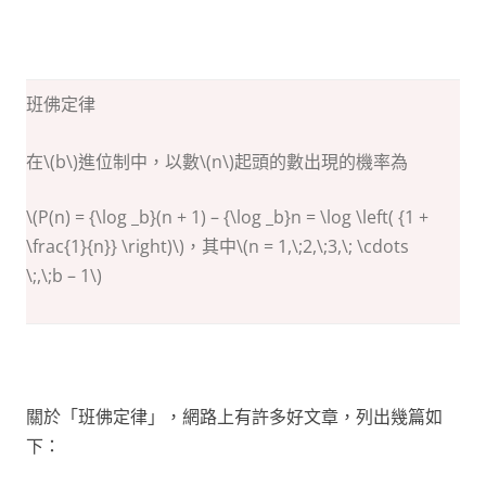
班佛定律
在\(b\)進位制中，以數\(n\)起頭的數出現的機率為
\(P(n) = {\log _b}(n + 1) – {\log _b}n = \log \left( {1 +
\frac{1}{n}} \right)\)，其中\(n = 1,\;2,\;3,\; \cdots
\;,\;b – 1\)
關於「班佛定律」，網路上有許多好文章，列出幾篇如
下：