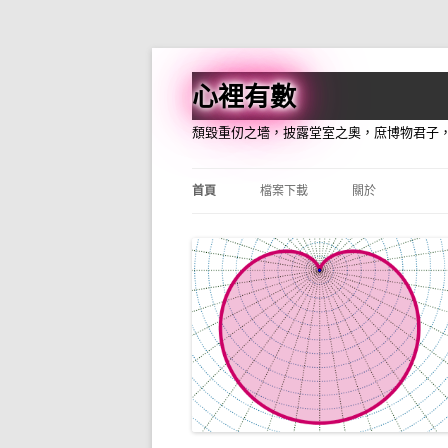
跳
至
主
心裡有數
要
內
容
頹毀重仞之墻，披露堂室之奧，庶博物君子
首頁
檔案下載
關於
新大滿貫A版
新大滿貫B版
穩拿