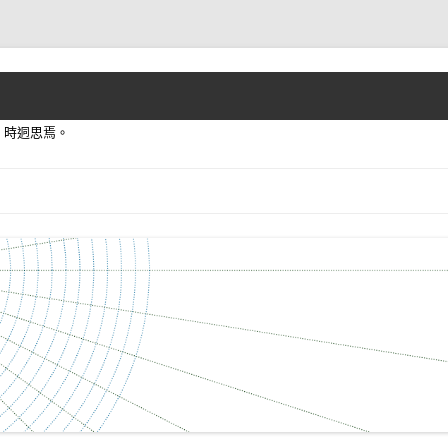
，時迵思焉。