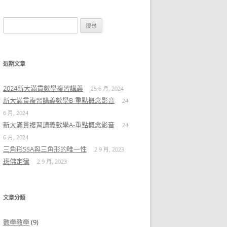
搜
尋
關
鍵
近期文章
字:
2024新大滿貫數學複習講義
25 6 月, 2024
新大滿貫複習講義數學B-重點概念影音
24
6 月, 2024
新大滿貫複習講義數學A-重點概念影音
24
6 月, 2024
三角形SSA與三角形的唯一性
2 9 月, 2023
班佛定律
2 9 月, 2023
文章分類
數學教學
(9)