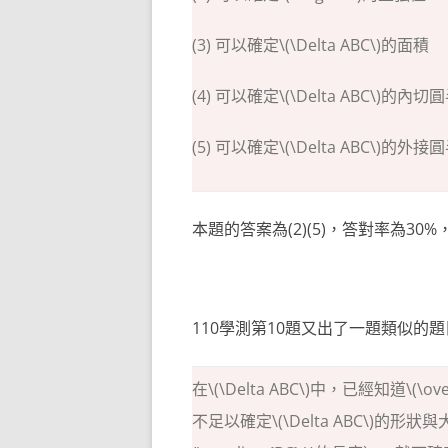
(3) 可以確定\(\Delta ABC\)的面積
(4) 可以確定\(\Delta ABC\)的內切
(5) 可以確定\(\Delta ABC\)的外接
本題的答案為(2)(5)，答對率為30
110學測第10題又出了一題類似的
在\(\Delta ABC\)中，已經知道\(\overl
不足以確定\(\Delta ABC\)