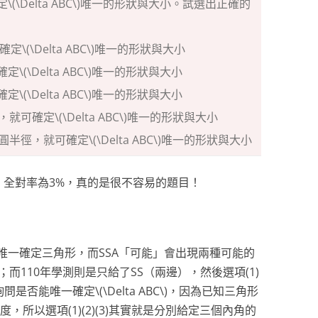
就可確定\(\Delta ABC\)唯一的形狀與大小。試選出正確的
可確定\(\Delta ABC\)唯一的形狀與大小
可確定\(\Delta ABC\)唯一的形狀與大小
可確定\(\Delta ABC\)唯一的形狀與大小
面積，就可確定\(\Delta ABC\)唯一的形狀與大小
的外接圓半徑，就可確定\(\Delta ABC\)唯一的形狀與大小
2%，全對率為3%，真的是很不容易的題目！
RHS可以唯一確定三角形，而SSA「可能」會出現兩種可能的
；而110年學測則是只給了SS（兩邊），然後選項(1)
問是否能唯一確定\(\Delta ABC\)，因為已知三角形
所以選項(1)(2)(3)其實就是分別給定三個內角的