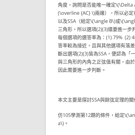
角度，詢問是否能唯一確定\(\Delta ABC
(\overline {AC} \)兩邊），所
以及SSA（給定\(\angle B\)或\
三角形，所以選項(2)(3)還要進一
每個選項的選答率為：(1) 79% (2) 48%
答率較為接近，且與其他選項有落差
斷出選項(2)(3)皆為SSA，便認為
與三角形的內角之正弦值有關，由於
因此需要進一步判斷。
本文主要是探討SSA與餘弦定理的關
仿105學測第12題的條件，給定\(\angle A\)
a\)。