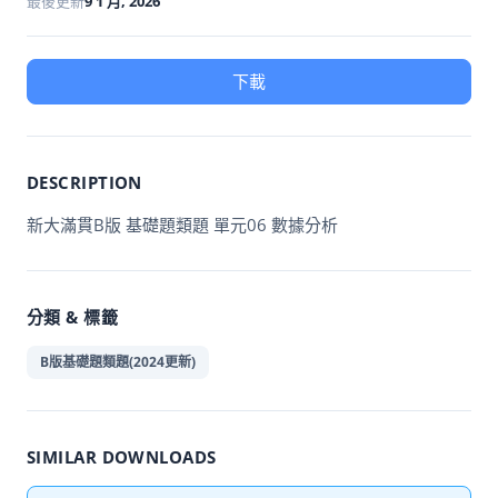
最後更新
9 1 月, 2026
下載
DESCRIPTION
新大滿貫B版 基礎題類題 單元06 數據分析
分類 & 標籤
B版基礎題類題(2024更新)
SIMILAR DOWNLOADS