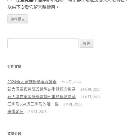
以供下次發佈留言時使用。
搜
尋
關
鍵
近期文章
字:
2024新大滿貫數學複習講義
25 6 月, 2024
新大滿貫複習講義數學B-重點概念影音
24 6 月, 2024
新大滿貫複習講義數學A-重點概念影音
24 6 月, 2024
三角形SSA與三角形的唯一性
2 9 月, 2023
班佛定律
2 9 月, 2023
文章分類