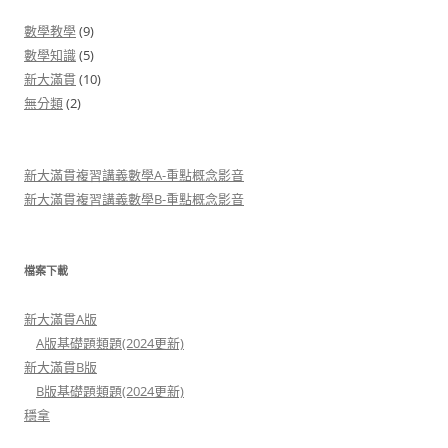
數學教學
(9)
數學知識
(5)
新大滿貫
(10)
無分類
(2)
新大滿貫複習講義數學A-重點概念影音
新大滿貫複習講義數學B-重點概念影音
檔案下載
新大滿貫A版
A版基礎題類題(2024更新)
新大滿貫B版
B版基礎題類題(2024更新)
穩拿